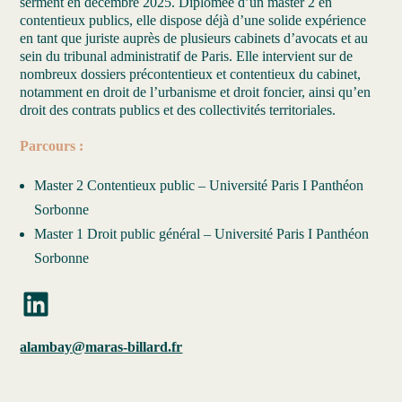
serment en décembre 2025. Diplômée d’un master 2 en
contentieux publics, elle dispose déjà d’une solide expérience
en tant que juriste auprès de plusieurs cabinets d’avocats et au
sein du tribunal administratif de Paris. Elle intervient sur de
nombreux dossiers précontentieux et contentieux du cabinet,
notamment en droit de l’urbanisme et droit foncier, ainsi qu’en
droit des contrats publics et des collectivités territoriales.
Parcours :
Master 2 Contentieux public – Université Paris I Panthéon
Sorbonne
Master 1 Droit public général – Université Paris I Panthéon
Sorbonne
LinkedIn
alambay@maras-billard.fr