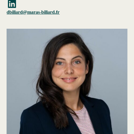
LinkedIn
dbillard@maras-billard.fr