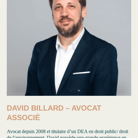
DAVID BILLARD – AVOCAT
ASSOCIÉ
Avocat depuis 2008 et titulaire d’un DEA en droit public/ droit
de l’environnement, David possède une grande expérience en