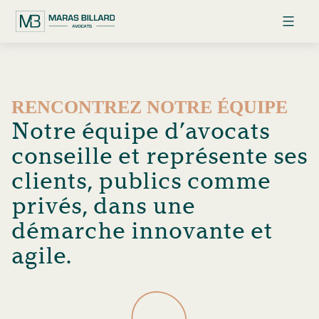
Maras
Aller
Billard
au
Avocats
contenu
RENCONTREZ NOTRE ÉQUIPE
Notre équipe d’avocats
conseille et représente ses
clients, publics comme
privés, dans une
démarche innovante et
agile.