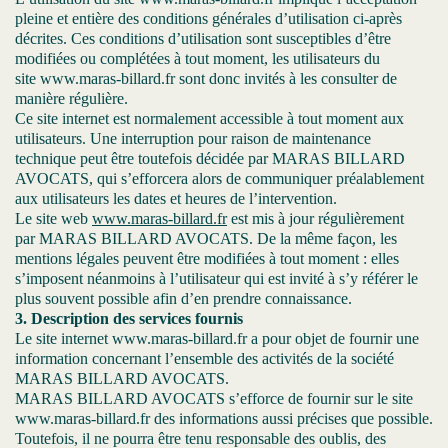
pleine et entière des conditions générales d’utilisation ci-après
décrites. Ces conditions d’utilisation sont susceptibles d’être
modifiées ou complétées à tout moment, les utilisateurs du
site www.maras-billard.fr sont donc invités à les consulter de
manière régulière.
Ce site internet est normalement accessible à tout moment aux
utilisateurs. Une interruption pour raison de maintenance
technique peut être toutefois décidée par MARAS BILLARD
AVOCATS, qui s’efforcera alors de communiquer préalablement
aux utilisateurs les dates et heures de l’intervention.
Le site web
www.maras-billard.fr
est mis à jour régulièrement
par MARAS BILLARD AVOCATS. De la même façon, les
mentions légales peuvent être modifiées à tout moment : elles
s’imposent néanmoins à l’utilisateur qui est invité à s’y référer le
plus souvent possible afin d’en prendre connaissance.
3. Description des services fournis
Le site internet www.maras-billard.fr a pour objet de fournir une
information concernant l’ensemble des activités de la société
MARAS BILLARD AVOCATS.
MARAS BILLARD AVOCATS s’efforce de fournir sur le site
www.maras-billard.fr des informations aussi précises que possible.
Toutefois, il ne pourra être tenu responsable des oublis, des