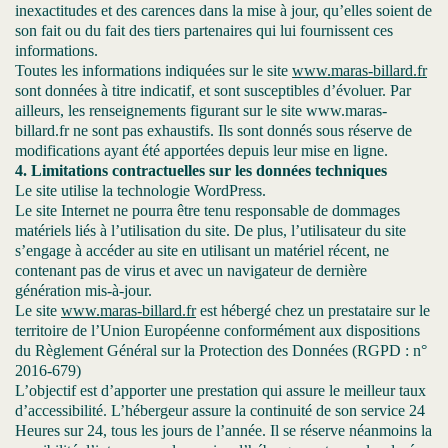
inexactitudes et des carences dans la mise à jour, qu’elles soient de
son fait ou du fait des tiers partenaires qui lui fournissent ces
informations.
Toutes les informations indiquées sur le site
www.maras-billard.fr
sont données à titre indicatif, et sont susceptibles d’évoluer. Par
ailleurs, les renseignements figurant sur le site www.maras-
billard.fr ne sont pas exhaustifs. Ils sont donnés sous réserve de
modifications ayant été apportées depuis leur mise en ligne.
4. Limitations contractuelles sur les données techniques
Le site utilise la technologie WordPress.
Le site Internet ne pourra être tenu responsable de dommages
matériels liés à l’utilisation du site. De plus, l’utilisateur du site
s’engage à accéder au site en utilisant un matériel récent, ne
contenant pas de virus et avec un navigateur de dernière
génération mis-à-jour.
Le site
www.maras-billard.fr
est hébergé chez un prestataire sur le
territoire de l’Union Européenne conformément aux dispositions
du Règlement Général sur la Protection des Données (RGPD : n°
2016-679)
L’objectif est d’apporter une prestation qui assure le meilleur taux
d’accessibilité. L’hébergeur assure la continuité de son service 24
Heures sur 24, tous les jours de l’année. Il se réserve néanmoins la