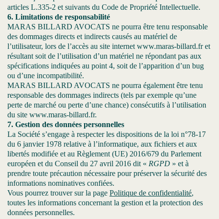
articles L.335-2 et suivants du Code de Propriété Intellectuelle.
6. Limitations de responsabilité
MARAS BILLARD AVOCATS ne pourra être tenu responsable
des dommages directs et indirects causés au matériel de
l’utilisateur, lors de l’accès au site internet www.maras-billard.fr et
résultant soit de l’utilisation d’un matériel ne répondant pas aux
spécifications indiquées au point 4, soit de l’apparition d’un bug
ou d’une incompatibilité.
MARAS BILLARD AVOCATS ne pourra également être tenu
responsable des dommages indirects (tels par exemple qu’une
perte de marché ou perte d’une chance) consécutifs à l’utilisation
du site www.maras-billard.fr.
7. Gestion des données personnelles
La Société s’engage à respecter les dispositions de la loi n°78-17
du 6 janvier 1978 relative à l’informatique, aux fichiers et aux
libertés modifiée et au Règlement (UE) 2016/679 du Parlement
européen et du Conseil du 27 avril 2016 dit «
RGPD
» et à
prendre toute précaution nécessaire pour préserver la sécurité des
informations nominatives confiées.
Vous pourrez trouver sur la page
Politique de confidentialité
,
toutes les informations concernant la gestion et la protection des
données personnelles.