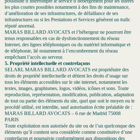
possibilité d’interrompre le service d’hébergement pour les durées
les plus courtes possibles notamment à des fins de maintenance,
d’amélioration de ses infrastructures, de défaillance de ses
infrastructures ou si les Prestations et Services génèrent un trafic
réputé anormal.
MARAS BILLARD AVOCATS et l’hébergeur ne pourront être
tenus responsables en cas de dysfonctionnement du réseau
Internet, des lignes téléphoniques ou du matériel informatique et
de téléphonie, lié notamment à l’encombrement du réseau
empêchant l’accès au serveur.
5. Propriété intellectuelle et contrefaçons
SELARL MARAS BILLARD AVOCATS est propriétaire des
droits de propriété intellectuelle et détient les droits d’usage sur
tous les éléments accessibles sur le site internet, notamment les
textes, images, graphismes, logos, vidéos, icônes et sons. Toute
reproduction, représentation, modification, publication, adaptation
de tout ou partie des éléments du site, quel que soit le moyen ou le
procédé utilisé, est interdite, sauf autorisation écrite préalable de :
MARAS BILLARD AVOCATS – 6 rue de Madrid 75008
PARIS
Toute exploitation non autorisée du site ou de l’un quelconque des
éléments qu’il contient sera considérée comme constitutive d’une
contrefaçon et poursuivie conformément aux dispositions des